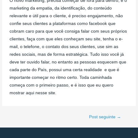
O novo marketing, precisa começar de fora para dentro, é o
marketing da empatia, da identificação, do conteúdo
relevante e útil para o cliente, é preciso engajamento, não
confie seus clientes a plataformas como facebook que
cobram caro para que você consiga falar com seus próprios
clientes, faça com que eles conheçam seu site, tenha o e-
mail, o telefone, o contato dos seus clientes, use sim as
redes sociais, mas de forma estratégica. Tudo isso você já
deve ter ouvido falar, no entanto as pessoas esquecem que
cada parte do País, possui uma certa realidade e que é
importante começar no ritmo certo. Toda caminhada
começa com o primeiro passo, e é isso que eu quero
mostrar aqui nesse site.
Post seguinte
→