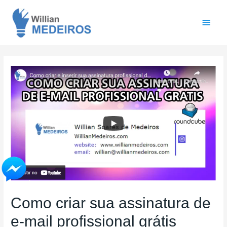
Men
princ
Como criar sua assinatura de
e-mail profissional grátis