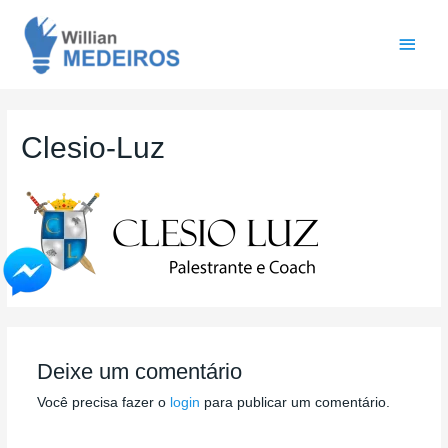
Men
princ
Clesio-Luz
Deixe um comentário
Você precisa fazer o
login
para publicar um comentário.