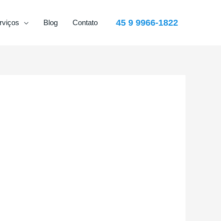
45 9 9966-1822
rviços
Blog
Contato