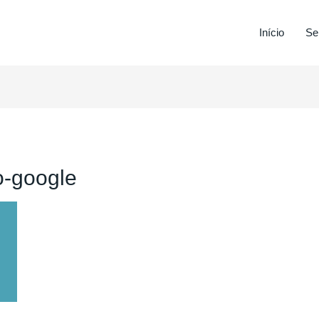
Início
Se
o-google