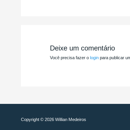
Deixe um comentário
Você precisa fazer o
login
para publicar u
Copyright © 2026
Willian Medeiros