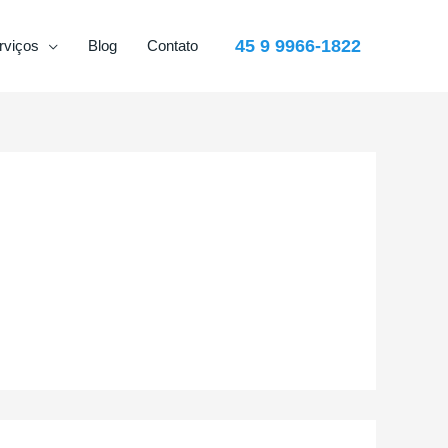
45 9 9966-1822
rviços
Blog
Contato